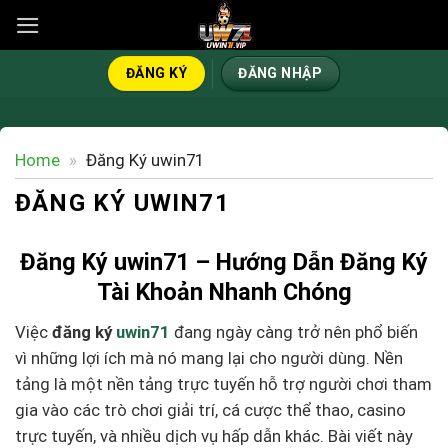
Bỏ
qua
nội
ĐĂNG KÝ
ĐĂNG NHẬP
dung
Home
»
Đăng Ký uwin71
ĐĂNG KÝ UWIN71
Đăng Ký uwin71 – Hướng Dẫn Đăng Ký
Tài Khoản Nhanh Chóng
Việc
đăng ký
uwin71
đang ngày càng trở nên phổ biến
vì những lợi ích mà nó mang lại cho người dùng. Nền
tảng là một nền tảng trực tuyến hỗ trợ người chơi tham
gia vào các trò chơi giải trí, cá cược thể thao, casino
trực tuyến, và nhiều dịch vụ hấp dẫn khác. Bài viết này