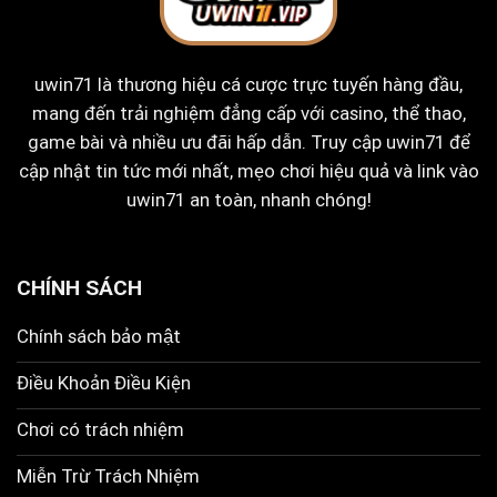
uwin71 là thương hiệu cá cược trực tuyến hàng đầu,
mang đến trải nghiệm đẳng cấp với casino, thể thao,
game bài và nhiều ưu đãi hấp dẫn. Truy cập uwin71 để
cập nhật tin tức mới nhất, mẹo chơi hiệu quả và link vào
uwin71 an toàn, nhanh chóng!
CHÍNH SÁCH
Chính sách bảo mật
Điều Khoản Điều Kiện
Chơi có trách nhiệm
Miễn Trừ Trách Nhiệm