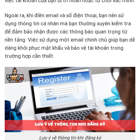
việc tài khoản của bạn bị trì hoãn hoặc từ chối xác minh.
Ngoài ra, khi điền email và số điện thoại, bạn nên sử
dụng thông tin cá nhân mà bạn thường xuyên kiểm tra
để đảm bảo nhận được các thông báo quan trọng từ
nền tảng. Việc sử dụng một email chính chủ giúp bạn dễ
dàng khôi phục mật khẩu và bảo vệ tài khoản trong
trường hợp cần thiết.
Lưu ý về thông tin khi đăng ký