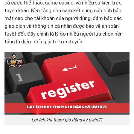
cá cược thể thao, game casino, và nhiều sự kiện trực
tuyến khác. Nền tảng còn cam kết cung cấp tính bảo
mật cao cho tài khoản của người dùng, đảm bảo các
giao dịch và thông tin cá nhân được bảo vệ an toàn
tuyệt đối. Đây chính là lý do nhiều người lựa chọn nền
tảng là điểm đến giải trí trực tuyến.
Lợi ích khi tham gia đăng ký uwin71