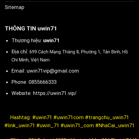
Sitemap
THÔNG TIN uwin71
Thương hiệu:
uwin71
Địa chỉ:
699 Cách Mạng Tháng 8, Phường 1, Tân Bình, Hồ
Chí Minh, Việt Nam
Email:
uwin71vip@gmail.com
Phone: 0855666333
Website:
https://uwin71.vip/
Hashtag: #uwin71 #uwin71com #trangchu_uwin71
#link_uwin71 #uwin_71 #uwin71_com #NhaCai_uwin71