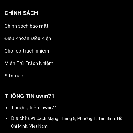
CHÍNH SÁCH
Chính sách bảo mật
Điều Khoản Điều Kiện
Chơi có trách nhiệm
Miễn Trừ Trách Nhiệm
Sitemap
THÔNG TIN uwin71
Thương hiệu:
uwin71
Địa chỉ:
699 Cách Mạng Tháng 8, Phường 1, Tân Bình, Hồ
Chí Minh, Việt Nam