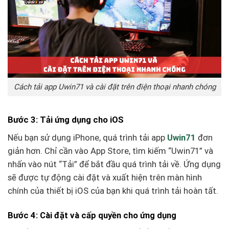
Cách tải app Uwin71 và cài đặt trên điện thoại nhanh chóng
Bước 3: Tải ứng dụng cho iOS
Nếu bạn sử dụng iPhone, quá trình tải app
Uwin71
đơn
giản hơn. Chỉ cần vào App Store, tìm kiếm “Uwin71” và
nhấn vào nút “Tải” để bắt đầu quá trình tải về. Ứng dụng
sẽ được tự động cài đặt và xuất hiện trên màn hình
chính của thiết bị iOS của bạn khi quá trình tải hoàn tất.
Bước 4: Cài đặt và cấp quyền cho ứng dụng