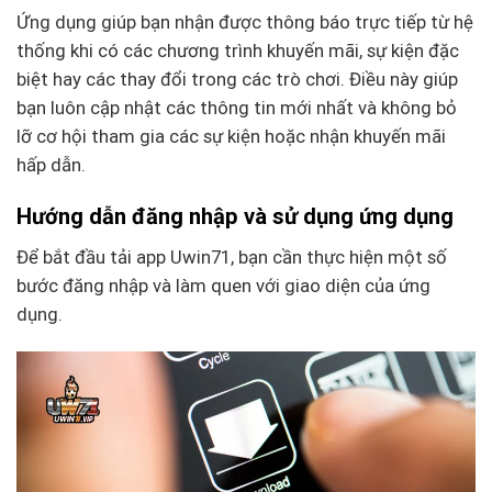
Ứng dụng giúp bạn nhận được thông báo trực tiếp từ hệ
thống khi có các chương trình khuyến mãi, sự kiện đặc
biệt hay các thay đổi trong các trò chơi. Điều này giúp
bạn luôn cập nhật các thông tin mới nhất và không bỏ
lỡ cơ hội tham gia các sự kiện hoặc nhận khuyến mãi
hấp dẫn.
Hướng dẫn đăng nhập và sử dụng ứng dụng
Để bắt đầu tải app Uwin71, bạn cần thực hiện một số
bước đăng nhập và làm quen với giao diện của ứng
dụng.