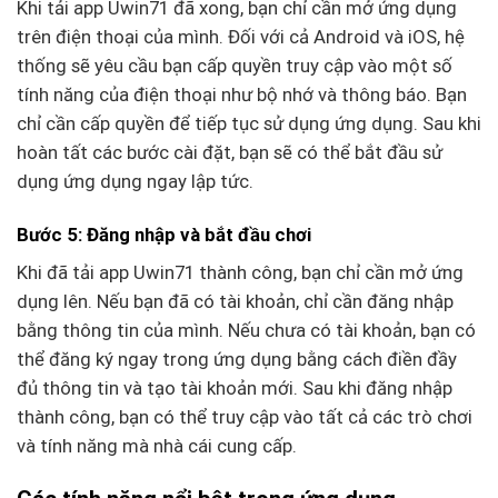
Khi tải app Uwin71 đã xong, bạn chỉ cần mở ứng dụng
trên điện thoại của mình. Đối với cả Android và iOS, hệ
thống sẽ yêu cầu bạn cấp quyền truy cập vào một số
tính năng của điện thoại như bộ nhớ và thông báo. Bạn
chỉ cần cấp quyền để tiếp tục sử dụng ứng dụng. Sau khi
hoàn tất các bước cài đặt, bạn sẽ có thể bắt đầu sử
dụng ứng dụng ngay lập tức.
Bước 5: Đăng nhập và bắt đầu chơi
Khi đã tải app Uwin71 thành công, bạn chỉ cần mở ứng
dụng lên. Nếu bạn đã có tài khoản, chỉ cần đăng nhập
bằng thông tin của mình. Nếu chưa có tài khoản, bạn có
thể đăng ký ngay trong ứng dụng bằng cách điền đầy
đủ thông tin và tạo tài khoản mới. Sau khi đăng nhập
thành công, bạn có thể truy cập vào tất cả các trò chơi
và tính năng mà nhà cái cung cấp.