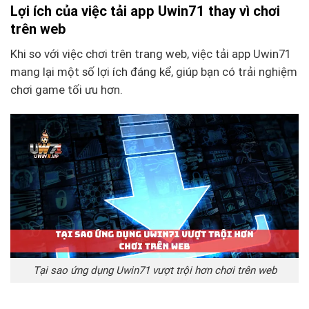
Lợi ích của việc tải app Uwin71 thay vì chơi
trên web
Khi so với việc chơi trên trang web, việc tải app Uwin71
mang lại một số lợi ích đáng kể, giúp bạn có trải nghiệm
chơi game tối ưu hơn.
Tại sao ứng dụng Uwin71 vượt trội hơn chơi trên web