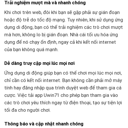
Trải nghiệm mượt mà và nhanh chóng
Khi chơi trên web, đôi khi bạn sẽ gặp phải sự gián đoạn
hoặc độ trễ do tốc độ mạng. Tuy nhiên, khi sử dụng ứng
dụng di động, bạn có thể trải nghiệm các trò chơi mượt
mà hơn, không lo bị gián đoạn. Nhà cái tối ưu hóa ứng
dụng để nó chạy ổn định, ngay cả khi kết nối internet
của bạn không quá mạnh.
Dễ dàng truy cập mọi lúc mọi nơi
Ứng dụng di động giúp bạn có thể chơi mọi lúc mọi nơi,
chỉ cần có kết nối internet. Bạn không cần phải mở máy
tính hay đăng nhập qua trình duyệt web để tham gia cá
cược. Việc tải app Uwin71 cho phép bạn tham gia vào
các trò chơi yêu thích ngay từ điện thoại, tạo sự tiện lợi
tối đa cho người chơi.
Thông báo và cập nhật nhanh chóng