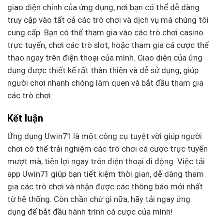
giao diện chính của ứng dụng, nơi bạn có thể dễ dàng
truy cập vào tất cả các trò chơi và dịch vụ mà chúng tôi
cung cấp. Bạn có thể tham gia vào các trò chơi casino
trực tuyến, chơi các trò slot, hoặc tham gia cá cược thể
thao ngay trên điện thoại của mình. Giao diện của ứng
dụng được thiết kế rất thân thiện và dễ sử dụng, giúp
người chơi nhanh chóng làm quen và bắt đầu tham gia
các trò chơi.
Kết luận
Ứng dụng Uwin71 là một công cụ tuyệt vời giúp người
chơi có thể trải nghiệm các trò chơi cá cược trực tuyến
mượt mà, tiện lợi ngay trên điện thoại di động. Việc tải
app Uwin71 giúp bạn tiết kiệm thời gian, dễ dàng tham
gia các trò chơi và nhận được các thông báo mới nhất
từ hệ thống. Còn chần chừ gì nữa, hãy tải ngay ứng
dụng để bắt đầu hành trình cá cược của mình!