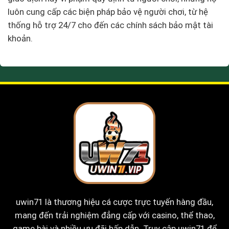
luôn cung cấp các biện pháp bảo vệ người chơi, từ hệ
thống hỗ trợ 24/7 cho đến các chính sách bảo mật tài
khoản.
uwin71 là thương hiệu cá cược trực tuyến hàng đầu,
mang đến trải nghiệm đẳng cấp với casino, thể thao,
game bài và nhiều ưu đãi hấp dẫn. Truy cập uwin71 để