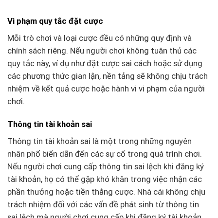
Vi phạm quy tắc đặt cược
Mỗi trò chơi và loại cược đều có những quy định và
chính sách riêng. Nếu người chơi không tuân thủ các
quy tắc này, ví dụ như đặt cược sai cách hoặc sử dụng
các phương thức gian lận, nền tảng sẽ không chịu trách
nhiệm về kết quả cược hoặc hành vi vi phạm của người
chơi.
Thông tin tài khoản sai
Thông tin tài khoản sai là một trong những nguyên
nhân phổ biến dẫn đến các sự cố trong quá trình chơi.
Nếu người chơi cung cấp thông tin sai lệch khi đăng ký
tài khoản, họ có thể gặp khó khăn trong việc nhận các
phần thưởng hoặc tiền thắng cược. Nhà cái không chịu
trách nhiệm đối với các vấn đề phát sinh từ thông tin
sai lệch mà người chơi cung cấp khi đăng ký tài khoản.