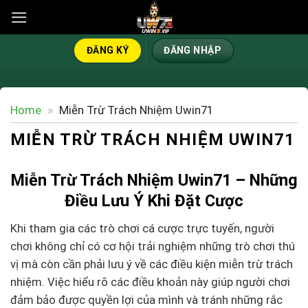
Bỏ
qua
nội
ĐĂNG KÝ
ĐĂNG NHẬP
dung
Home
»
Miễn Trừ Trách Nhiệm Uwin71
MIỄN TRỪ TRÁCH NHIỆM UWIN71
Miễn Trừ Trách Nhiệm Uwin71 – Những
Điều Lưu Ý Khi Đặt Cược
Khi tham gia các trò chơi cá cược trực tuyến, người
chơi không chỉ có cơ hội trải nghiệm những trò chơi thú
vị mà còn cần phải lưu ý về các điều kiện miễn trừ trách
nhiệm. Việc hiểu rõ các điều khoản này giúp người chơi
đảm bảo được quyền lợi của mình và tránh những rắc