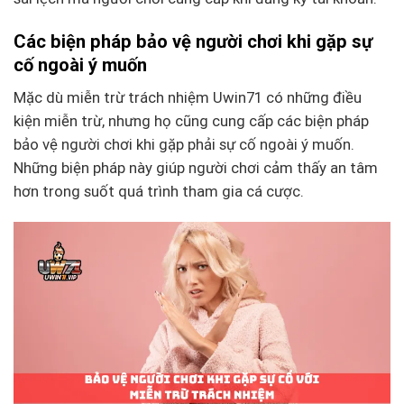
Các biện pháp bảo vệ người chơi khi gặp sự
cố ngoài ý muốn
Mặc dù miễn trừ trách nhiệm Uwin71 có những điều
kiện miễn trừ, nhưng họ cũng cung cấp các biện pháp
bảo vệ người chơi khi gặp phải sự cố ngoài ý muốn.
Những biện pháp này giúp người chơi cảm thấy an tâm
hơn trong suốt quá trình tham gia cá cược.