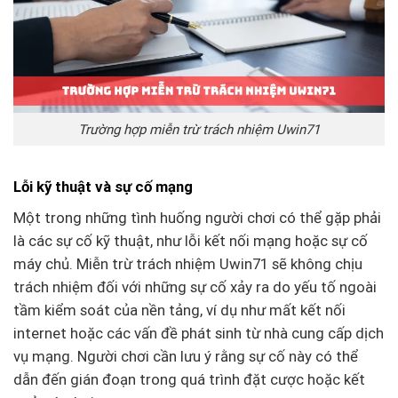
Trường hợp miễn trừ trách nhiệm Uwin71
Lỗi kỹ thuật và sự cố mạng
Một trong những tình huống người chơi có thể gặp phải
là các sự cố kỹ thuật, như lỗi kết nối mạng hoặc sự cố
máy chủ. Miễn trừ trách nhiệm Uwin71 sẽ không chịu
trách nhiệm đối với những sự cố xảy ra do yếu tố ngoài
tầm kiểm soát của nền tảng, ví dụ như mất kết nối
internet hoặc các vấn đề phát sinh từ nhà cung cấp dịch
vụ mạng. Người chơi cần lưu ý rằng sự cố này có thể
dẫn đến gián đoạn trong quá trình đặt cược hoặc kết