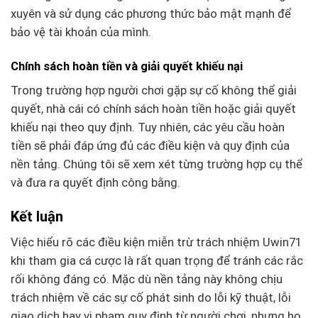
xuyên và sử dụng các phương thức bảo mật mạnh để
bảo vệ tài khoản của mình.
Chính sách hoàn tiền và giải quyết khiếu nại
Trong trường hợp người chơi gặp sự cố không thể giải
quyết, nhà cái có chính sách hoàn tiền hoặc giải quyết
khiếu nại theo quy định. Tuy nhiên, các yêu cầu hoàn
tiền sẽ phải đáp ứng đủ các điều kiện và quy định của
nền tảng. Chúng tôi sẽ xem xét từng trường hợp cụ thể
và đưa ra quyết định công bằng.
Kết luận
Việc hiểu rõ các điều kiện miễn trừ trách nhiệm Uwin71
khi tham gia cá cược là rất quan trọng để tránh các rắc
rối không đáng có. Mặc dù nền tảng này không chịu
trách nhiệm về các sự cố phát sinh do lỗi kỹ thuật, lỗi
giao dịch hay vi phạm quy định từ người chơi, nhưng họ