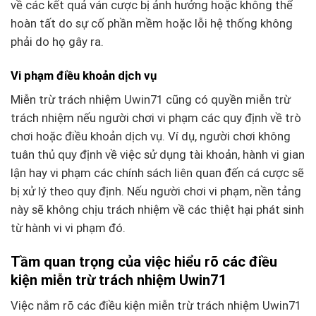
về các kết quả ván cược bị ảnh hưởng hoặc không thể
hoàn tất do sự cố phần mềm hoặc lỗi hệ thống không
phải do họ gây ra.
Vi phạm điều khoản dịch vụ
Miễn trừ trách nhiệm Uwin71 cũng có quyền miễn trừ
trách nhiệm nếu người chơi vi phạm các quy định về trò
chơi hoặc điều khoản dịch vụ. Ví dụ, người chơi không
tuân thủ quy định về việc sử dụng tài khoản, hành vi gian
lận hay vi phạm các chính sách liên quan đến cá cược sẽ
bị xử lý theo quy định. Nếu người chơi vi phạm, nền tảng
này sẽ không chịu trách nhiệm về các thiệt hại phát sinh
từ hành vi vi phạm đó.
Tầm quan trọng của việc hiểu rõ các điều
kiện miễn trừ trách nhiệm Uwin71
Việc nắm rõ các điều kiện miễn trừ trách nhiệm Uwin71