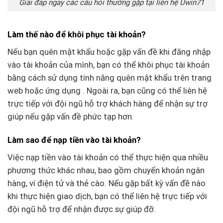
Giải đáp ngay các câu hỏi thường gặp tại liên hệ Uwin71
Làm thế nào để khôi phục tài khoản?
Nếu bạn quên mật khẩu hoặc gặp vấn đề khi đăng nhập
vào tài khoản của mình, bạn có thể khôi phục tài khoản
bằng cách sử dụng tính năng quên mật khẩu trên trang
web hoặc ứng dụng . Ngoài ra, bạn cũng có thể liên hệ
trực tiếp với đội ngũ hỗ trợ khách hàng để nhận sự trợ
giúp nếu gặp vấn đề phức tạp hơn.
Làm sao để nạp tiền vào tài khoản?
Việc nạp tiền vào tài khoản có thể thực hiện qua nhiều
phương thức khác nhau, bao gồm chuyển khoản ngân
hàng, ví điện tử và thẻ cào. Nếu gặp bất kỳ vấn đề nào
khi thực hiện giao dịch, bạn có thể liên hệ trực tiếp với
đội ngũ hỗ trợ để nhận được sự giúp đỡ.