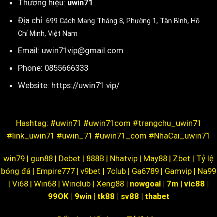
Thương hiệu:
uwin71
Địa chỉ:
699 Cách Mạng Tháng 8, Phường 1, Tân Bình, Hồ
Chí Minh, Việt Nam
Email:
uwin71vip@gmail.com
Phone: 0855666333
Website:
https://uwin71.vip/
Hashtag: #uwin71 #uwin71com #trangchu_uwin71
#link_uwin71 #uwin_71 #uwin71_com #NhaCai_uwin71
win79
|
gun88
|
Debet
|
888B
|
Nhatvip
|
May88
|
Zbet
|
Tỷ lệ
bóng đá
|
Empire777
|
v9bet
|
7club
|
Ga6789
|
Gamvip
|
Na99
|
Vi68
|
Win68
|
Winclub
|
Xeng88
|
nowgoal
|
7m
|
vic88
|
99OK
|
9win
|
tk88
|
sv88
|
thabet