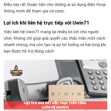
Điều này rất thuận tiện cho những ai sử dụng điện thoại
thông minh để tham gia cá cược.
Lợi ích khi liên hệ trực tiếp với Uwin71
Việc liên hệ Uwin71 mang lại nhiều lợi ích cho người
chơi. Không chỉ giúp giải quyết các thắc mắc một cách
nhanh chóng, mà còn tạo ra sự tin tưởng và hài lòng khi
bạn được hỗ trợ đúng cách.