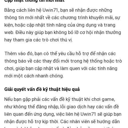
Cập nhật thông tin mới nhất
Bằng cách liên hệ Uwin71, bạn sẽ nhận được những
thông tin mới nhất về các chương trình khuyến mãi, sự
kiện, hoặc cập nhật tính năng của ứng dụng và trang
web. Điều này giúp bạn không bỏ lỡ cơ hội nhận thưởng
hay tham gia các trò chơi thú vị.
Thêm vào đó, bạn có thể yêu cầu hỗ trợ để nhận các
thông báo về các thay đổi mới trong hệ thống hoặc trò
chơi, giúp bạn cập nhật và làm quen với các tính năng
mới một cách nhanh chóng.
Giải quyết vấn đề kỹ thuật hiệu quả
Nếu bạn gặp phải các vấn đề kỹ thuật khi chơi game,
như không thể đăng nhập, lỗi giao dịch hay các vấn đề
liên quan đến ứng dụng, việc liên hệ Uwin71 sẽ giúp bạn
nhận được hỗ trợ kịp thời. Các nhân viên sẽ hướng dẫn