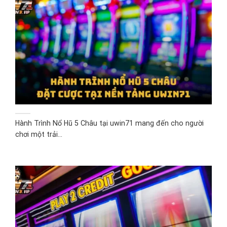
Hành Trình Nổ Hũ 5 Châu tại uwin71 mang đến cho người
chơi một trải...