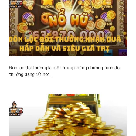
Đón lộc đổi thưởng là một trong những chương trình đổi
thưởng đang rất hot...