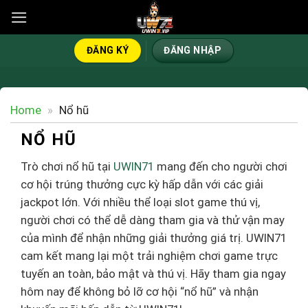
Bỏ
qua
nội
ĐĂNG KÝ
ĐĂNG NHẬP
dung
Home
»
Nổ hũ
NỔ HŨ
Trò chơi nổ hũ tại
UWIN71
mang đến cho người chơi
cơ hội trúng thưởng cực kỳ hấp dẫn với các giải
jackpot lớn. Với nhiều thể loại slot game thú vị,
người chơi có thể dễ dàng tham gia và thử vận may
của mình để nhận những giải thưởng giá trị. UWIN71
cam kết mang lại một trải nghiệm chơi game trực
tuyến an toàn, bảo mật và thú vị. Hãy tham gia ngay
hôm nay để không bỏ lỡ cơ hội “nổ hũ” và nhận