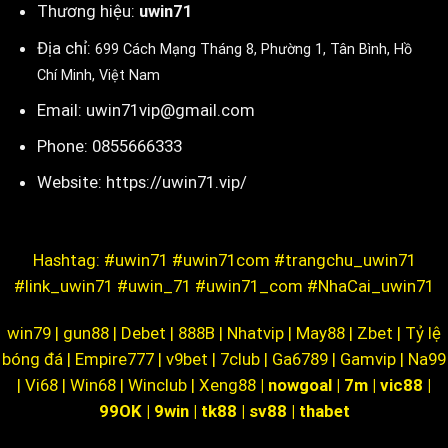
Thương hiệu:
uwin71
Địa chỉ:
699 Cách Mạng Tháng 8, Phường 1, Tân Bình, Hồ
Chí Minh, Việt Nam
Email:
uwin71vip@gmail.com
Phone: 0855666333
Website:
https://uwin71.vip/
Hashtag: #uwin71 #uwin71com #trangchu_uwin71
#link_uwin71 #uwin_71 #uwin71_com #NhaCai_uwin71
win79
|
gun88
|
Debet
|
888B
|
Nhatvip
|
May88
|
Zbet
|
Tỷ lệ
bóng đá
|
Empire777
|
v9bet
|
7club
|
Ga6789
|
Gamvip
|
Na99
|
Vi68
|
Win68
|
Winclub
|
Xeng88
|
nowgoal
|
7m
|
vic88
|
99OK
|
9win
|
tk88
|
sv88
|
thabet