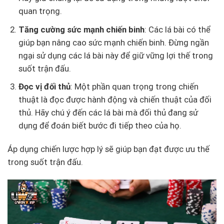
quan trọng.
Tăng cường sức mạnh chiến binh
: Các lá bài có thể
giúp bạn nâng cao sức mạnh chiến binh. Đừng ngần
ngại sử dụng các lá bài này để giữ vững lợi thế trong
suốt trận đấu.
Đọc vị đối thủ
: Một phần quan trọng trong chiến
thuật là đọc được hành động và chiến thuật của đối
thủ. Hãy chú ý đến các lá bài mà đối thủ đang sử
dụng để đoán biết bước đi tiếp theo của họ.
Áp dụng chiến lược hợp lý sẽ giúp bạn đạt được ưu thế
trong suốt trận đấu.