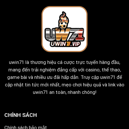
uwin71 là thương hiệu cá cược trực tuyến hàng đầu,
mang đến trải nghiệm đẳng cấp với casino, thể thao,
game bài và nhiều ưu đãi hấp dẫn. Truy cập uwin71 để
cập nhật tin tức mới nhất, mẹo chơi hiệu quả và link vào
uwin71 an toàn, nhanh chóng!
CHÍNH SÁCH
Chính sách bảo mật