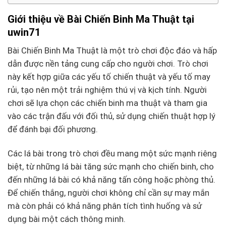
Giới thiệu về Bài Chiến Binh Ma Thuật tại
uwin71
Bài Chiến Binh Ma Thuật là một trò chơi độc đáo và hấp
dẫn được nền tảng cung cấp cho người chơi. Trò chơi
này kết hợp giữa các yếu tố chiến thuật và yếu tố may
rủi, tạo nên một trải nghiệm thú vị và kịch tính. Người
chơi sẽ lựa chọn các chiến binh ma thuật và tham gia
vào các trận đấu với đối thủ, sử dụng chiến thuật hợp lý
để đánh bại đối phương.
Các lá bài trong trò chơi đều mang một sức mạnh riêng
biệt, từ những lá bài tăng sức mạnh cho chiến binh, cho
đến những lá bài có khả năng tấn công hoặc phòng thủ.
Để chiến thắng, người chơi không chỉ cần sự may mắn
mà còn phải có khả năng phân tích tình huống và sử
dụng bài một cách thông minh.