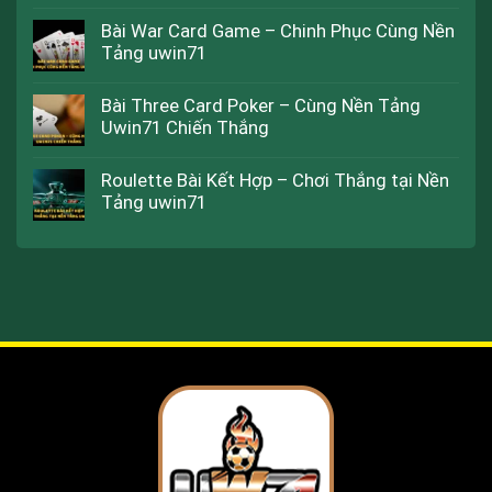
Bài War Card Game – Chinh Phục Cùng Nền
Tảng uwin71
Bài Three Card Poker – Cùng Nền Tảng
Uwin71 Chiến Thắng
Roulette Bài Kết Hợp – Chơi Thắng tại Nền
Tảng uwin71