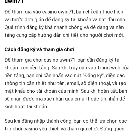
uwin71
Để tham gia vào casino uwin71, bạn chỉ cần thực hiện
vài bước đơn giản để đăng ký tài khoản và bắt đầu chơi.
Quá trình đăng ký khá nhanh chóng và dễ dàng và nền
tảng cung cấp hướng dẫn chi tiết cho người chơi mới.
Cách đăng ký và tham gia chơi
Để tham gia chơi casino uwin71, bạn cần đăng ký tài
khoản trên nền tảng. Sau khi truy cập vào trang web của
nền tảng, bạn chỉ cần nhấn vào nút “Đăng ký”, điền các
thông tin cần thiết như tên, email, số điện thoại, và tạo
mật khẩu cho tài khoản của mình. Sau khi hoàn tất, bạn
sẽ nhận được mã xác nhận qua email hoặc tin nhắn để
kích hoạt tài khoản.
Sau khi đăng nhập thành công, bạn có thể lựa chọn các
trò chơi casino yêu thích và tham gia chơi. Đừng quên