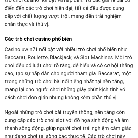
trò chơi casino nổi bật và hấp dẫn. Từ các game bài cổ
điển đến các trò chơi hiện đại, tất cả đều được cung
cấp với chất lượng vượt trội, mang đến trải nghiệm
chân thực và thú vị.
Các trò chơi casino phổ biến
Casino uwin71 nổi bật với nhiều trò chơi phổ biến như
Baccarat, Roulette, Blackjack, và Slot Machines. Mỗi trò
chơi đều có luật chơi rõ ràng, dễ hiểu và có cơ hội thắng
cao, tạo sự hấp dẫn cho người tham gia. Baccarat, một
trong những trò chơi bài nổi tiếng nhất tại nền tảng,
mang lại cho người chơi những giây phút kịch tính với
cách chơi đơn giản nhưng không kém phần thú vị.
Ngoài những trò chơi bài truyền thống, nền tảng còn
cung cấp các trò chơi slot với đồ họa sinh động và âm
thanh sống động, giúp người chơi trải nghiệm cảm giác
như đang chơi tại sòng bạc thực tế. Các trò chơi này