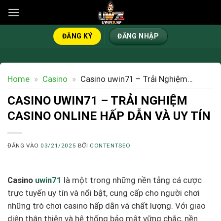
Bỏ
qua
nội
ĐĂNG KÝ
ĐĂNG NHẬP
dung
Home
»
Casino
»
Casino uwin71 – Trải Nghiệm
Casino Online Hấp Dẫn và Uy Tín
CASINO UWIN71 – TRẢI NGHIỆM
CASINO ONLINE HẤP DẪN VÀ UY TÍN
ĐĂNG VÀO
03/21/2025
BỞI
CONTENTSEO
Casino
uwin71
là một trong những nền tảng cá cược
trực tuyến uy tín và nổi bật, cung cấp cho người chơi
những trò chơi casino hấp dẫn và chất lượng. Với giao
diện thân thiện và hệ thống bảo mật vững chắc, nền