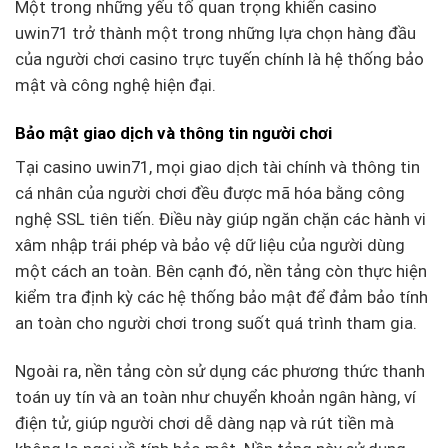
Một trong những yếu tố quan trọng khiến casino
uwin71 trở thành một trong những lựa chọn hàng đầu
của người chơi casino trực tuyến chính là hệ thống bảo
mật và công nghệ hiện đại.
Bảo mật giao dịch và thông tin người chơi
Tại casino uwin71, mọi giao dịch tài chính và thông tin
cá nhân của người chơi đều được mã hóa bằng công
nghệ SSL tiên tiến. Điều này giúp ngăn chặn các hành vi
xâm nhập trái phép và bảo vệ dữ liệu của người dùng
một cách an toàn. Bên cạnh đó, nền tảng còn thực hiện
kiểm tra định kỳ các hệ thống bảo mật để đảm bảo tính
an toàn cho người chơi trong suốt quá trình tham gia.
Ngoài ra, nền tảng còn sử dụng các phương thức thanh
toán uy tín và an toàn như chuyển khoản ngân hàng, ví
điện tử, giúp người chơi dễ dàng nạp và rút tiền mà