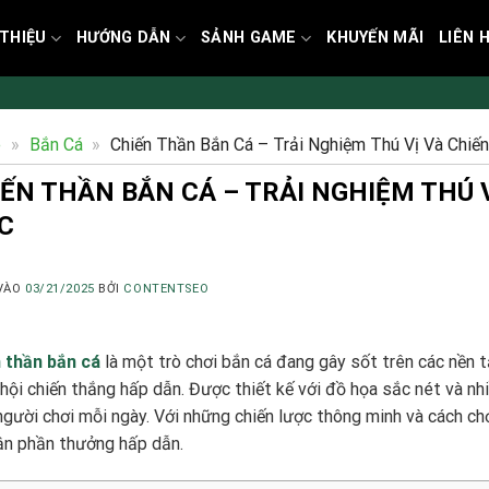
 THIỆU
HƯỚNG DẪN
SẢNH GAME
KHUYẾN MÃI
LIÊN 
e
»
Bắn Cá
»
Chiến Thần Bắn Cá – Trải Nghiệm Thú Vị Và Chi
ẾN THẦN BẮN CÁ – TRẢI NGHIỆM THÚ 
C
VÀO
03/21/2025
BỞI
CONTENTSEO
 thần bắn cá
là một trò chơi bắn cá đang gây sốt trên các nền t
 hội chiến thắng hấp dẫn. Được thiết kế với đồ họa sắc nét và nhi
 người chơi mỗi ngày. Với những chiến lược thông minh và cách chơ
ận phần thưởng hấp dẫn.