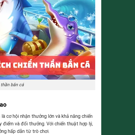
 thần bắn cá
Cao
 là cơ hội nhận thưởng lớn và khả năng chiến
y điểm và đổi thưởng. Với chiến thuật hợp lý,
ng hấp dẫn từ trò chơi.