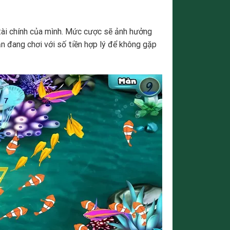
tài chính của mình. Mức cược sẽ ảnh hưởng
ạn đang chơi với số tiền hợp lý để không gặp