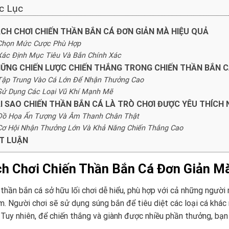
c Lục
CH CHƠI CHIẾN THẦN BẮN CÁ ĐƠN GIẢN MÀ HIỆU QUẢ
Chọn Mức Cược Phù Hợp
Xác Định Mục Tiêu Và Bắn Chính Xác
ỮNG CHIẾN LƯỢC CHIẾN THẮNG TRONG CHIẾN THẦN BẮN 
Tập Trung Vào Cá Lớn Để Nhận Thưởng Cao
Sử Dụng Các Loại Vũ Khí Mạnh Mẽ
I SAO CHIẾN THẦN BẮN CÁ LÀ TRÒ CHƠI ĐƯỢC YÊU THÍCH
Đồ Họa Ấn Tượng Và Âm Thanh Chân Thật
Cơ Hội Nhận Thưởng Lớn Và Khả Năng Chiến Thắng Cao
T LUẬN
h Chơi Chiến Thần Bắn Cá Đơn Giản M
 thần bắn cá sở hữu lối chơi dễ hiểu, phù hợp với cả những người
m. Người chơi sẽ sử dụng súng bắn để tiêu diệt các loại cá khác 
. Tuy nhiên, để chiến thắng và giành được nhiều phần thưởng, bạn