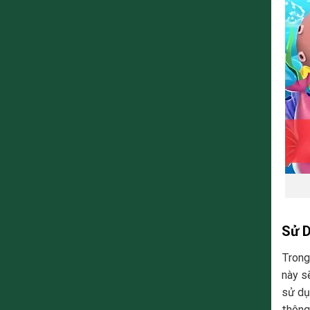
Sử D
Trong
này s
sử dụ
thông