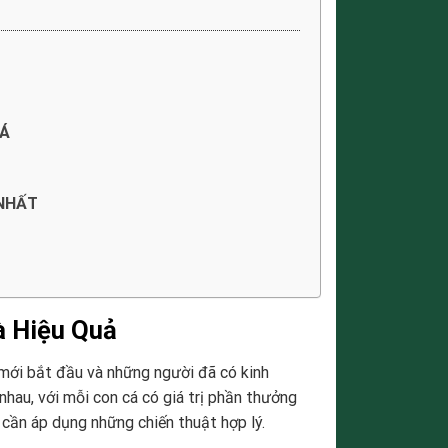
CÁ
 NHẤT
à Hiệu Quả
 mới bắt đầu và những người đã có kinh
nhau, với mỗi con cá có giá trị phần thưởng
 cần áp dụng những chiến thuật hợp lý.