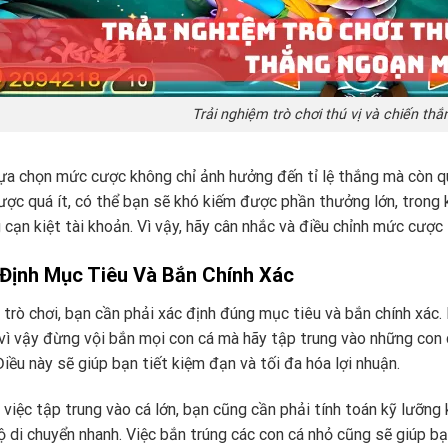
Trải nghiệm trò chơi thú vị và chiến t
lựa chọn mức cược không chỉ ảnh hưởng đến tỉ lệ thắng mà còn qu
ược quá ít, có thể bạn sẽ khó kiếm được phần thưởng lớn, trong 
 cạn kiệt tài khoản. Vì vậy, hãy cân nhắc và điều chỉnh mức cược 
Định Mục Tiêu Và Bắn Chính Xác
 trò chơi, bạn cần phải xác định đúng mục tiêu và bắn chính xác. 
 vì vậy đừng vội bắn mọi con cá mà hãy tập trung vào những con c
Điều này sẽ giúp bạn tiết kiệm đạn và tối đa hóa lợi nhuận.
 việc tập trung vào cá lớn, bạn cũng cần phải tính toán kỹ lưỡng 
ộ di chuyển nhanh. Việc bắn trúng các con cá nhỏ cũng sẽ giúp bạ