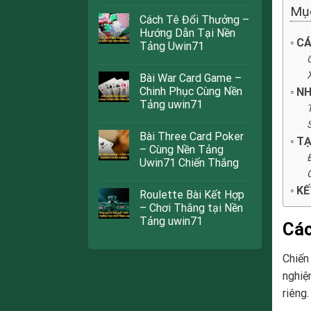
Mụ
Cách Tê Đổi Thưởng –
Hướng Dẫn Tại Nền
CÁ
Tảng Uwin71
Bài War Card Game –
Chinh Phục Cùng Nền
NH
Tảng uwin71
Bài Three Card Poker
TẠ
– Cùng Nền Tảng
Uwin71 Chiến Thắng
KẾ
Roulette Bài Kết Hợp
– Chơi Thắng tại Nền
Tảng uwin71
Các
Chiến
nghiệ
riêng