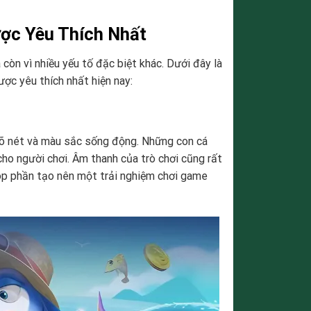
ược Yêu Thích Nhất
 còn vì nhiều yếu tố đặc biệt khác. Dưới đây là
ược yêu thích nhất hiện nay:
rõ nét và màu sắc sống động. Những con cá
 cho người chơi. Âm thanh của trò chơi cũng rất
 góp phần tạo nên một trải nghiệm chơi game