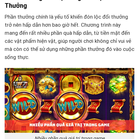
Thưởng
Phần thưởng chính là yếu tố khiến đón lộc đổi thưởng
trở nên hấp dẫn hơn bao giờ hết. Chương trình này
mang đến rất nhiều phần quà hấp dẫn, từ tiền mặt đến
các vật phẩm hiện vật, giúp người chơi không chỉ vui vẻ
mà còn có thể sử dụng những phần thưởng đó vào cuộc
sống thực.
Nhiều phần quà giá trị trong game