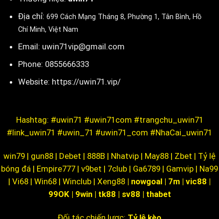
Địa chỉ:
699 Cách Mạng Tháng 8, Phường 1, Tân Bình, Hồ
Chí Minh, Việt Nam
Email:
uwin71vip@gmail.com
Phone: 0855666333
Website:
https://uwin71.vip/
Hashtag: #uwin71 #uwin71com #trangchu_uwin71
#link_uwin71 #uwin_71 #uwin71_com #NhaCai_uwin71
win79
|
gun88
|
Debet
|
888B
|
Nhatvip
|
May88
|
Zbet
|
Tỷ lệ
bóng đá
|
Empire777
|
v9bet
|
7club
|
Ga6789
|
Gamvip
|
Na99
|
Vi68
|
Win68
|
Winclub
|
Xeng88
|
nowgoal
|
7m
|
vic88
|
99OK
|
9win
|
tk88
|
sv88
|
thabet
Đối tác chiến lược:
Tỷ lệ kèo