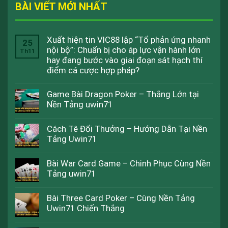
BÀI VIẾT MỚI NHẤT
Xuất hiện tin VIC88 lập “Tổ phản ứng nhanh
25
nội bộ”: Chuẩn bị cho áp lực vận hành lớn
Th11
hay đang bước vào giai đoạn sát hạch thí
điểm cá cược hợp pháp?
Game Bài Dragon Poker – Thắng Lớn tại
Nền Tảng uwin71
Cách Tê Đổi Thưởng – Hướng Dẫn Tại Nền
Tảng Uwin71
Bài War Card Game – Chinh Phục Cùng Nền
Tảng uwin71
Bài Three Card Poker – Cùng Nền Tảng
Uwin71 Chiến Thắng