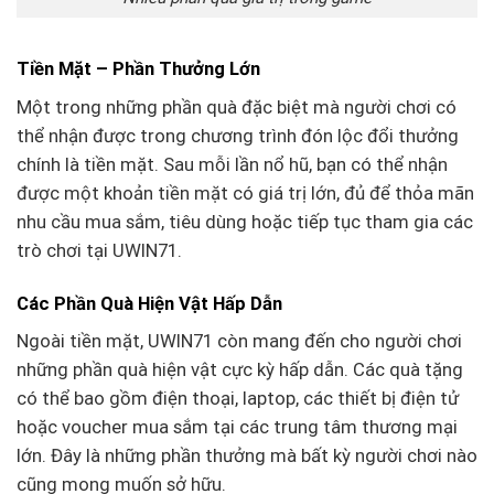
Tiền Mặt – Phần Thưởng Lớn
Một trong những phần quà đặc biệt mà người chơi có
thể nhận được trong chương trình đón lộc đổi thưởng
chính là tiền mặt. Sau mỗi lần nổ hũ, bạn có thể nhận
được một khoản tiền mặt có giá trị lớn, đủ để thỏa mãn
nhu cầu mua sắm, tiêu dùng hoặc tiếp tục tham gia các
trò chơi tại UWIN71.
Các Phần Quà Hiện Vật Hấp Dẫn
Ngoài tiền mặt, UWIN71 còn mang đến cho người chơi
những phần quà hiện vật cực kỳ hấp dẫn. Các quà tặng
có thể bao gồm điện thoại, laptop, các thiết bị điện tử
hoặc voucher mua sắm tại các trung tâm thương mại
lớn. Đây là những phần thưởng mà bất kỳ người chơi nào
cũng mong muốn sở hữu.