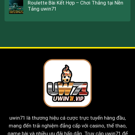
Roulette Bài Kết Hợp – Chơi Thắng tại Nền
Tảng uwin71
uwin71 là thương hiệu cá cược trực tuyến hàng đầu,
mang đến trải nghiệm đẳng cấp với casino, thể thao,
game bài và nhiều ưu đãi hấp dẫn. Truy cập uwin71 để