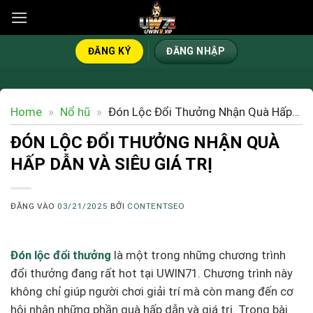
Bỏ
qua
nội
ĐĂNG KÝ
ĐĂNG NHẬP
dung
Home
»
Nổ hũ
»
Đón Lộc Đổi Thưởng Nhận Quà Hấp
Dẫn Và Siêu Giá Trị
ĐÓN LỘC ĐỔI THƯỞNG NHẬN QUÀ
HẤP DẪN VÀ SIÊU GIÁ TRỊ
ĐĂNG VÀO
03/21/2025
BỞI
CONTENTSEO
Đón lộc đổi thưởng
là một trong những chương trình
đổi thưởng đang rất hot tại UWIN71. Chương trình này
không chỉ giúp người chơi giải trí mà còn mang đến cơ
hội nhận những phần quà hấp dẫn và giá trị. Trong bài