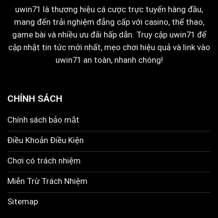
uwin71 là thương hiệu cá cược trực tuyến hàng đầu,
mang đến trải nghiệm đẳng cấp với casino, thể thao,
game bài và nhiều ưu đãi hấp dẫn. Truy cập uwin71 để
cập nhật tin tức mới nhất, mẹo chơi hiệu quả và link vào
uwin71 an toàn, nhanh chóng!
CHÍNH SÁCH
Chính sách bảo mật
Điều Khoản Điều Kiện
Chơi có trách nhiệm
Miễn Trừ Trách Nhiệm
Sitemap