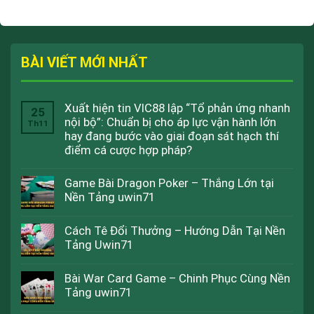
BÀI VIẾT MỚI NHẤT
Xuất hiện tin VIC88 lập “Tổ phản ứng nhanh
25
nội bộ”: Chuẩn bị cho áp lực vận hành lớn
Th11
hay đang bước vào giai đoạn sát hạch thí
điểm cá cược hợp pháp?
Game Bài Dragon Poker – Thắng Lớn tại
Nền Tảng uwin71
Cách Tê Đổi Thưởng – Hướng Dẫn Tại Nền
Tảng Uwin71
Bài War Card Game – Chinh Phục Cùng Nền
Tảng uwin71