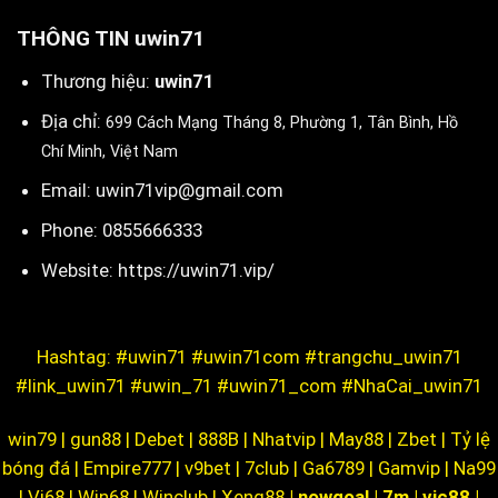
THÔNG TIN uwin71
Thương hiệu:
uwin71
Địa chỉ:
699 Cách Mạng Tháng 8, Phường 1, Tân Bình, Hồ
Chí Minh, Việt Nam
Email:
uwin71vip@gmail.com
Phone: 0855666333
Website:
https://uwin71.vip/
Hashtag: #uwin71 #uwin71com #trangchu_uwin71
#link_uwin71 #uwin_71 #uwin71_com #NhaCai_uwin71
win79
|
gun88
|
Debet
|
888B
|
Nhatvip
|
May88
|
Zbet
|
Tỷ lệ
bóng đá
|
Empire777
|
v9bet
|
7club
|
Ga6789
|
Gamvip
|
Na99
|
Vi68
|
Win68
|
Winclub
|
Xeng88
|
nowgoal
|
7m
|
vic88
|