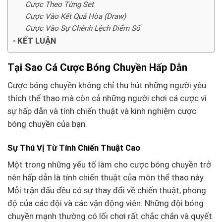
Cược Theo Từng Set
Cược Vào Kết Quả Hòa (Draw)
Cược Vào Sự Chênh Lệch Điểm Số
KẾT LUẬN
Tại Sao Cá Cược Bóng Chuyền Hấp Dẫn
Cược bóng chuyền không chỉ thu hút những người yêu
thích thể thao mà còn cả những người chơi cá cược vì
sự hấp dẫn và tính chiến thuật và kinh nghiệm cược
bóng chuyền của bạn.
Sự Thú Vị Từ Tính Chiến Thuật Cao
Một trong những yếu tố làm cho cược bóng chuyền trở
nên hấp dẫn là tính chiến thuật của môn thể thao này.
Mỗi trận đấu đều có sự thay đổi về chiến thuật, phong
độ của các đội và các vận động viên. Những đội bóng
chuyền mạnh thường có lối chơi rất chắc chắn và quyết