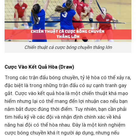
Chiến thuật cá cược bóng chuyền thắng lớn
Cược Vào Kết Quả Hòa (Draw)
Trong các trận đấu bóng chuyền, tỷ lệ hòa có thể xảy ra,
đặc biệt là trong những trận đấu có sự cạnh tranh gay
gắt. Cược vào kết quả hòa là một chiến thuật khá mạo
hiểm nhưng lại có thể mang đến lợi nhuận cao nếu bạn
nắm bắt được đúng thời điểm. Tuy nhiên, bạn cần phải
tìm hiểu kỹ về các đội và nhận định chính xác về khả
năng hai đội có thể hòa nhau. Đây là một kinh nghiệm
cược bóng chuyền khá ít người áp dụng, nhưng nếu