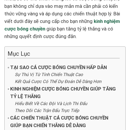
bạn không chỉ dựa vào may mắn mà cần phải có kiến
thức vững vàng và áp dụng các chiến thuật hợp lý. Bài
viết dưới đây sẽ cung cấp cho bạn những
kinh nghiệm
cược bóng chuyền
giúp bạn tăng tỷ lệ thắng và có
những quyết định cược đúng đắn.
Mục Lục
TẠI SAO CÁ CƯỢC BÓNG CHUYỀN HẤP DẪN
Sự Thú Vị Từ Tính Chiến Thuật Cao
Kết Quả Cược Có Thể Dự Đoán Dễ Dàng Hơn
KINH NGHIỆM CƯỢC BÓNG CHUYỀN GIÚP TĂNG
TỶ LỆ THẮNG
Hiểu Biết Về Các Đội Và Lịch Thi Đấu
Theo Dõi Các Trận Đấu Trực Tiếp
CÁC CHIẾN THUẬT CÁ CƯỢC BÓNG CHUYỀN
GIÚP BẠN CHIẾN THẮNG DỄ DÀNG