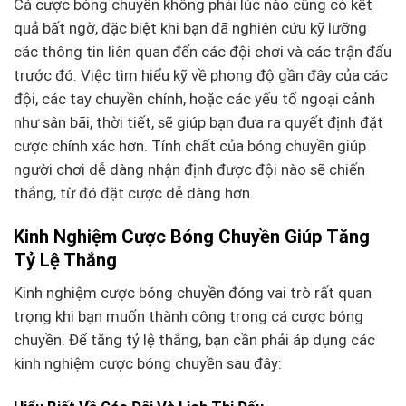
Cá cược bóng chuyền không phải lúc nào cũng có kết
quả bất ngờ, đặc biệt khi bạn đã nghiên cứu kỹ lưỡng
các thông tin liên quan đến các đội chơi và các trận đấu
trước đó. Việc tìm hiểu kỹ về phong độ gần đây của các
đội, các tay chuyền chính, hoặc các yếu tố ngoại cảnh
như sân bãi, thời tiết, sẽ giúp bạn đưa ra quyết định đặt
cược chính xác hơn. Tính chất của bóng chuyền giúp
người chơi dễ dàng nhận định được đội nào sẽ chiến
thắng, từ đó đặt cược dễ dàng hơn.
Kinh Nghiệm Cược Bóng Chuyền Giúp Tăng
Tỷ Lệ Thắng
Kinh nghiệm cược bóng chuyền đóng vai trò rất quan
trọng khi bạn muốn thành công trong cá cược bóng
chuyền. Để tăng tỷ lệ thắng, bạn cần phải áp dụng các
kinh nghiệm cược bóng chuyền sau đây: