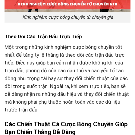
Kinh nghiệm cược bóng chuyền từ chuyên gia
Theo Dõi Các Trận Đấu Trực Tiếp
Một trong những kinh nghiệm cược bóng chuyền tốt
nhất để tăng tỷ lệ thắng là theo dõi các trận đấu trực
tiếp. Điều này giúp bạn cảm nhận được không khí của
trận đấu, phong độ của các cầu thủ và các yếu tố tác
động như trọng tài hay sự thay đổi chiến thuật của các
đội trong suốt trận. Ngoài ra, khi xem trực tiếp, bạn sẽ
dễ dàng nhận ra những dấu hiệu và thay đổi chiến thuật
mà không phải phụ thuộc hoàn toàn vào các dữ liệu
trước trận đấu.
Các Chiến Thuật Cá Cược Bóng Chuyền Giúp
Bạn Chiến Thắng Dễ Dàng