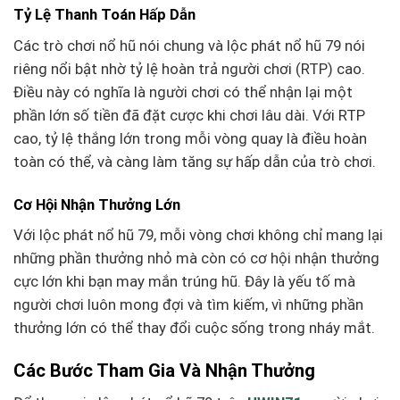
Tỷ Lệ Thanh Toán Hấp Dẫn
Các trò chơi nổ hũ nói chung và lộc phát nổ hũ 79 nói
riêng nổi bật nhờ tỷ lệ hoàn trả người chơi (RTP) cao.
Điều này có nghĩa là người chơi có thể nhận lại một
phần lớn số tiền đã đặt cược khi chơi lâu dài. Với RTP
cao, tỷ lệ thắng lớn trong mỗi vòng quay là điều hoàn
toàn có thể, và càng làm tăng sự hấp dẫn của trò chơi.
Cơ Hội Nhận Thưởng Lớn
Với lộc phát nổ hũ 79, mỗi vòng chơi không chỉ mang lại
những phần thưởng nhỏ mà còn có cơ hội nhận thưởng
cực lớn khi bạn may mắn trúng hũ. Đây là yếu tố mà
người chơi luôn mong đợi và tìm kiếm, vì những phần
thưởng lớn có thể thay đổi cuộc sống trong nháy mắt.
Các Bước Tham Gia Và Nhận Thưởng