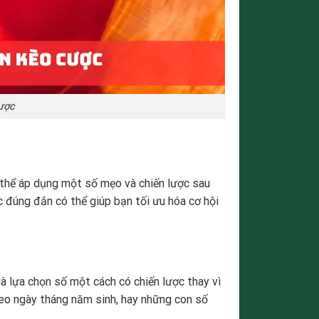
cược
ó thể áp dụng một số mẹo và chiến lược sau
 đúng đắn có thể giúp bạn tối ưu hóa cơ hội
à lựa chọn số một cách có chiến lược thay vì
heo ngày tháng năm sinh, hay những con số