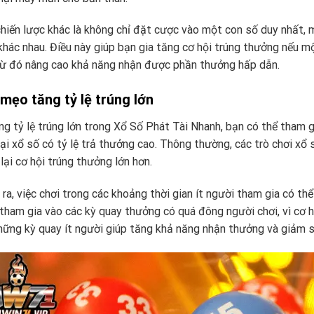
hiến lược khác là không chỉ đặt cược vào một con số duy nhất, m
khác nhau. Điều này giúp bạn gia tăng cơ hội trúng thưởng nếu m
từ đó nâng cao khả năng nhận được phần thưởng hấp dẫn.
mẹo tăng tỷ lệ trúng lớn
ng tỷ lệ trúng lớn trong Xổ Số Phát Tài Nhanh, bạn có thể tham 
oại xổ số có tỷ lệ trả thưởng cao. Thông thường, các trò chơi xổ
lại cơ hội trúng thưởng lớn hơn.
 ra, việc chơi trong các khoảng thời gian ít người tham gia có t
 tham gia vào các kỳ quay thưởng có quá đông người chơi, vì cơ h
hững kỳ quay ít người giúp tăng khả năng nhận thưởng và giảm s