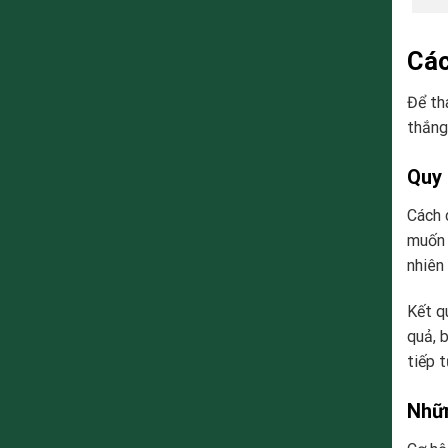
Các
Để th
thắng
Quy 
Cách 
muốn 
nhiên
Kết q
quả, 
tiếp t
Nhữn