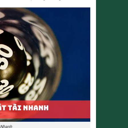
 Nhanh