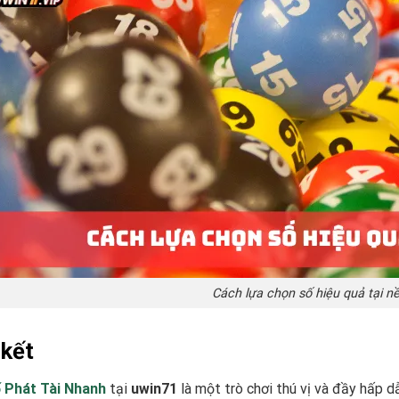
Cách lựa chọn số hiệu quả tại n
 kết
 Phát Tài Nhanh
tại
uwin71
là một trò chơi thú vị và đầy hấp d