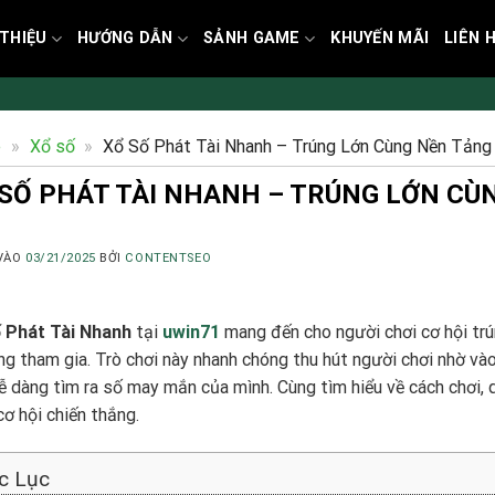
 THIỆU
HƯỚNG DẪN
SẢNH GAME
KHUYẾN MÃI
LIÊN 
e
»
Xổ số
»
Xổ Số Phát Tài Nhanh – Trúng Lớn Cùng Nền Tảng
 SỐ PHÁT TÀI NHANH – TRÚNG LỚN CÙ
VÀO
03/21/2025
BỞI
CONTENTSEO
 Phát Tài Nhanh
tại
uwin71
mang đến cho người chơi cơ hội tr
ng tham gia. Trò chơi này nhanh chóng thu hút người chơi nhờ vào
ễ dàng tìm ra số may mắn của mình. Cùng tìm hiểu về cách chơi, 
cơ hội chiến thắng.
c Lục