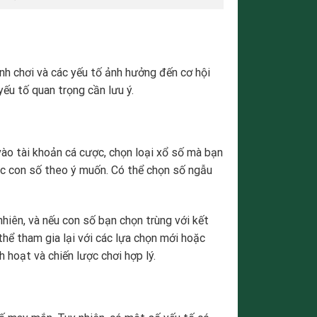
nh chơi và các yếu tố ảnh hưởng đến cơ hội
yếu tố quan trọng cần lưu ý.
ào tài khoản cá cược, chọn loại xổ số mà bạn
ác con số theo ý muốn. Có thể chọn số ngẫu
hiên, và nếu con số bạn chọn trùng với kết
thể tham gia lại với các lựa chọn mới hoặc
h hoạt và chiến lược chơi hợp lý.