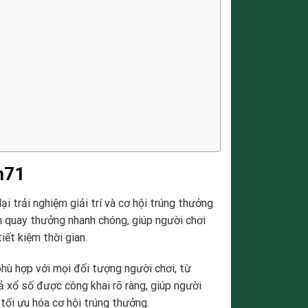
in71
ại trải nghiệm giải trí và cơ hội trúng thưởng
an quay thưởng nhanh chóng, giúp người chơi
iết kiệm thời gian.
phù hợp với mọi đối tượng người chơi, từ
 xổ số được công khai rõ ràng, giúp người
 tối ưu hóa cơ hội trúng thưởng.