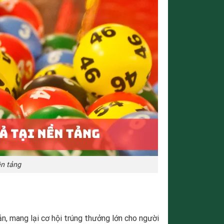
ền tảng
ẫn, mang lại cơ hội trúng thưởng lớn cho người