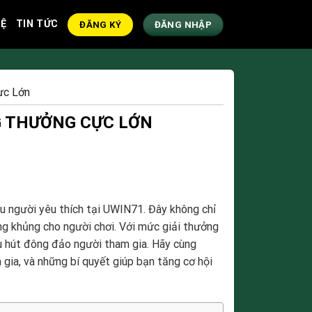
HỆ
TIN TỨC
ĐĂNG KÝ
ĐĂNG NHẬP
ực Lớn
G THƯỞNG CỰC LỚN
ều người yêu thích tại UWIN71. Đây không chỉ
ng khủng cho người chơi. Với mức giải thưởng
hu hút đông đảo người tham gia. Hãy cùng
 gia, và những bí quyết giúp bạn tăng cơ hội