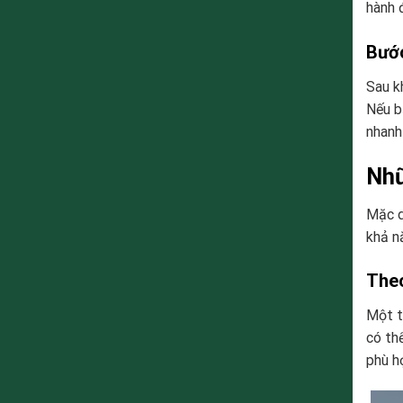
hành 
Bướ
Sau k
Nếu b
nhanh
Nhữ
Mặc d
khả n
Theo
Một t
có th
phù h