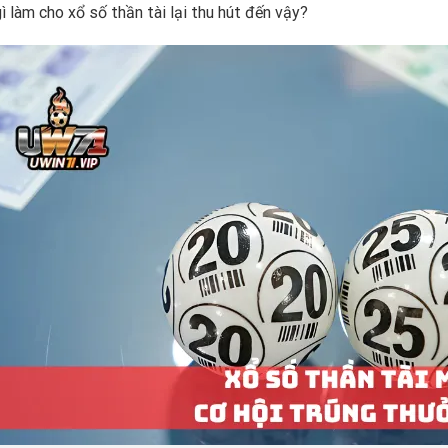
gì làm cho xổ số thần tài lại thu hút đến vậy?