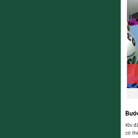
Bước
Khi đ
có th