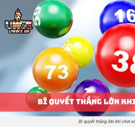
Bí quyết thắng lớn khi chơi x